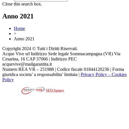
Close this search box.
Anno 2021
Home
>
Anno 2021
Copyright 2024 © Tutti i Diritti Riservati.
Acque Vive srl Indirizzo Sede legale Sommacampagna (VR) Via
Cesarina, 16 CAP 37066 | Indirizzo PEC
acquevive@mailgarantita.it
Numero REA VR – 251988 |
Codice fiscale 01844120236 | Forma
giuridica societa’ a responsabilita’ limitata |
Privacy Policy – Cookies
Policy
Web Agency
SEO Agency