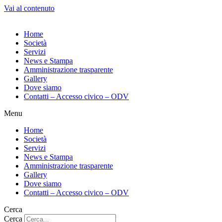
Vai al contenuto
Home
Società
Servizi
News e Stampa
Amministrazione trasparente
Gallery
Dove siamo
Contatti – Accesso civico – ODV
Menu
Home
Società
Servizi
News e Stampa
Amministrazione trasparente
Gallery
Dove siamo
Contatti – Accesso civico – ODV
Cerca
Cerca