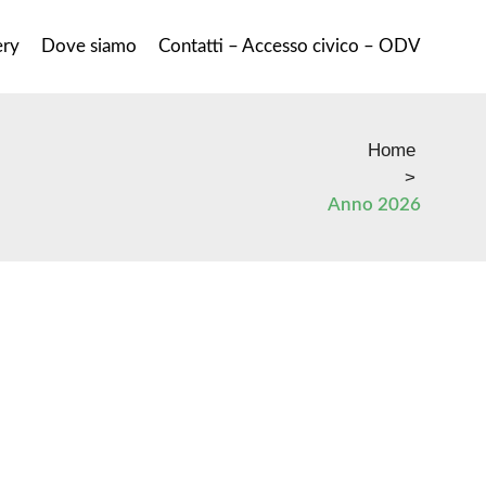
ery
Dove siamo
Contatti – Accesso civico – ODV
Home
>
Anno 2026