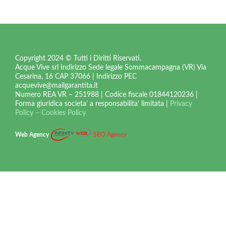
Copyright 2024 © Tutti i Diritti Riservati.
Acque Vive srl Indirizzo Sede legale Sommacampagna (VR) Via
Cesarina, 16 CAP 37066 | Indirizzo PEC
acquevive@mailgarantita.it
Numero REA VR – 251988 |
Codice fiscale 01844120236 |
Forma giuridica societa’ a responsabilita’ limitata |
Privacy
Policy – Cookies Policy
Web Agency
SEO Agency