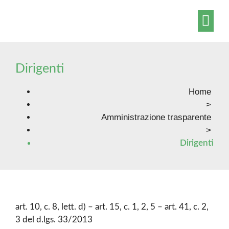
Amministrazio
Contatti – Accesso civico – ODV
Dirigenti
Home
>
Amministrazione trasparente
>
Dirigenti
art. 10, c. 8, lett. d) – art. 15, c. 1, 2, 5 – art. 41, c. 2,
3 del d.lgs. 33/2013