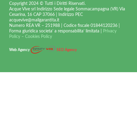
Copyright 2024 © Tutti i Diritti Riservati.
Acque Vive srl Indirizzo Sede legale Sommacampagna (VR) Via
Cesarina, 16 CAP 37066 | Indirizzo PEC
acquevive@mailgarantita.it
Numero REA VR – 251988 |
Codice fiscale 01844120236 |
Forma giuridica societa’ a responsabilita’ limitata |
Privacy
Policy – Cookies Policy
Web Agency
SEO Agency