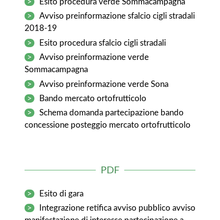
>
Esito procedura verde Sommacampagna
>
Avviso preinformazione sfalcio cigli stradali
2018-19
>
Esito procedura sfalcio cigli stradali
>
Avviso preinformazione verde
Sommacampagna
>
Avviso preinformazione verde Sona
>
Bando mercato ortofrutticolo
>
Schema domanda partecipazione bando
concessione posteggio mercato ortofrutticolo
PDF
>
Esito di gara
>
Integrazione retifica avviso pubblico avviso