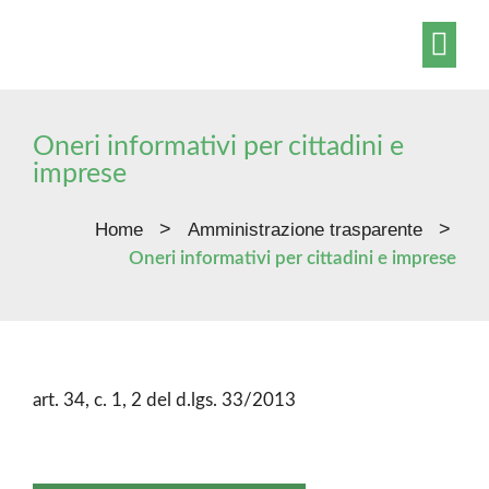
Amministrazio
Contatti – Accesso civico – ODV
Oneri informativi per cittadini e
imprese
>
>
Home
Amministrazione trasparente
Oneri informativi per cittadini e imprese
art. 34, c. 1, 2 del d.lgs. 33/2013